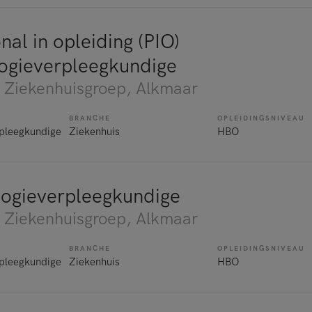
nal in opleiding (PIO)
ogieverpleegkundige
 Ziekenhuisgroep
, Alkmaar
BRANCHE
OPLEIDINGSNIVEAU
rpleegkundige
Ziekenhuis
HBO
ogieverpleegkundige
 Ziekenhuisgroep
, Alkmaar
BRANCHE
OPLEIDINGSNIVEAU
rpleegkundige
Ziekenhuis
HBO