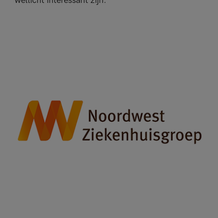
wellicht interessant zijn.