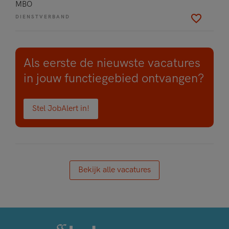
MBO
DIENSTVERBAND
Als eerste de nieuwste vacatures
in jouw functiegebied ontvangen?
Stel JobAlert in!
Bekijk alle vacatures