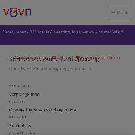
Menu
Vacaturebank BSL Media & Learning, in samenwerking met V&VN
Vacature plaatsen
Jobalert
Bewaarde vacatures
SEH-verpleegkundige in opleiding
Noordwest Ziekenhuisgroep, Alkmaar
VAKGEBIED
Verpleegkunde
FUNCTIE
Overige beroepen verpleegkunde
BRANCHE
Ziekenhuis
AANSTELLING