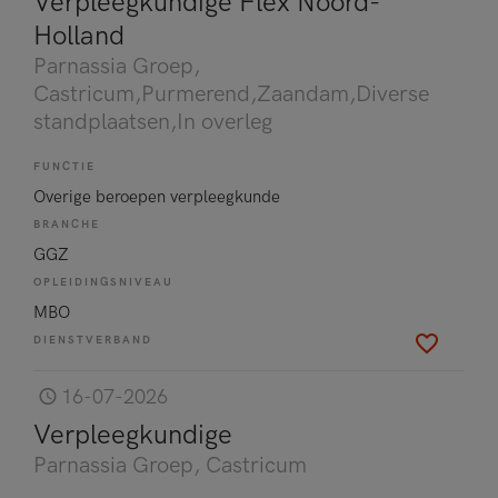
Verpleegkundige Flex Noord-
Holland
Parnassia Groep
,
Castricum,Purmerend,Zaandam,Diverse
standplaatsen,In overleg
FUNCTIE
Overige beroepen verpleegkunde
BRANCHE
GGZ
OPLEIDINGSNIVEAU
MBO
DIENSTVERBAND
16-07-2026
Verpleegkundige
Parnassia Groep
, Castricum