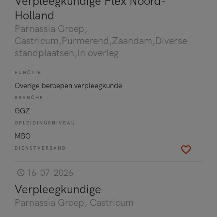
Verpleegkundige Flex Noord-
Holland
Parnassia Groep
,
Castricum,Purmerend,Zaandam,Diverse
standplaatsen,In overleg
FUNCTIE
Overige beroepen verpleegkunde
BRANCHE
GGZ
OPLEIDINGSNIVEAU
MBO
DIENSTVERBAND
16-07-2026
Verpleegkundige
Parnassia Groep
, Castricum