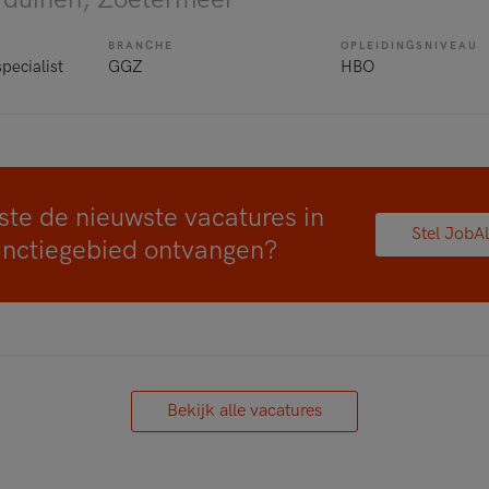
BRANCHE
OPLEIDINGSNIVEAU
pecialist
GGZ
HBO
ste de nieuwste vacatures in
Stel JobAl
unctiegebied ontvangen?
Bekijk alle vacatures