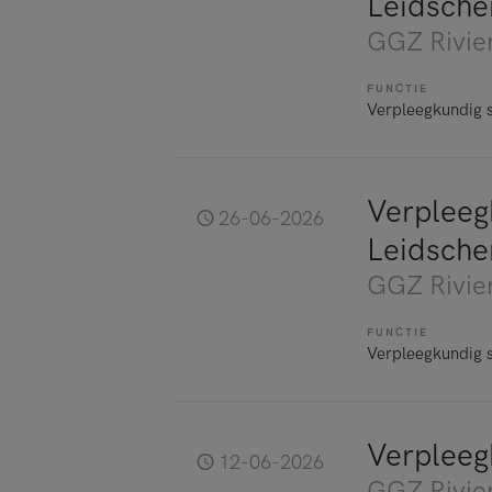
Leidsch
GGZ Rivie
FUNCTIE
Verpleegkundig s
Verpleeg
26-06-2026
Leidsch
GGZ Rivie
FUNCTIE
Verpleegkundig s
Verpleegk
12-06-2026
GGZ Rivie