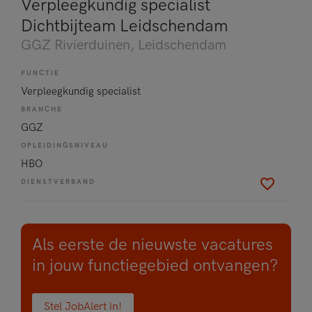
Verpleegkundig specialist
Dichtbijteam Leidschendam
GGZ Rivierduinen
, Leidschendam
FUNCTIE
Verpleegkundig specialist
BRANCHE
GGZ
OPLEIDINGSNIVEAU
HBO
DIENSTVERBAND
Als eerste de nieuwste vacatures
in jouw functiegebied ontvangen?
Stel JobAlert in!