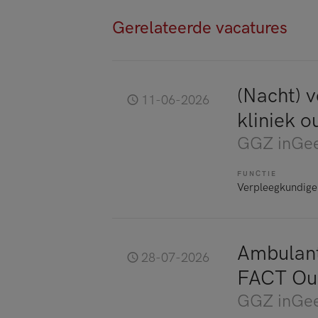
Gerelateerde vacatures
(Nacht) 
11-06-2026
kliniek 
GGZ inGee
FUNCTIE
Verpleegkundige
Ambulant
28-07-2026
FACT Ou
GGZ inGee