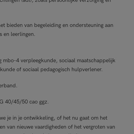
chtingen (adl), zoals persoonlijke verzorging en
 het bieden van begeleiding en ondersteuning aan
s en leerlingen.
ng mbo-4 verpleegkunde, sociaal maatschappelijk
gkunde of sociaal pedagogisch hulpverlener.
verband.
WG 40/45/50 cao ggz.
 je in je ontwikkeling, of het nu gaat om het
ren van nieuwe vaardigheden of het vergroten van