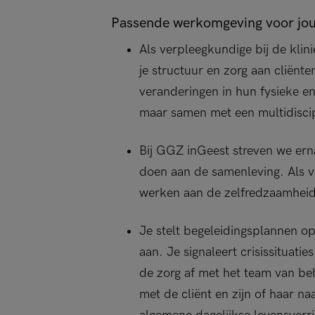
Passende werkomgeving voor jo
Als verpleegkundige bij de klin
je structuur en zorg aan cliënte
veranderingen in hun fysieke en
maar samen met een multidiscip
Bij GGZ inGeest streven we ern
doen aan de samenleving. Als v
werken aan de zelfredzaamheid
Je stelt begeleidingsplannen op,
aan. Je signaleert crisissituatie
de zorg af met het team van b
met de cliënt en zijn of haar na