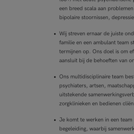
een breed scala aan problemen
bipolaire stoornissen, depressi
Wij streven ernaar de juiste on
familie en een ambulant team s
termijnen op. Ons doel is om ef
aansluit bij de behoeften van o
Ons multidisciplinaire team bes
psychiaters, artsen, maatscha
uitstekende samenwerkingsver
zorgklinieken en bedienen cliën
Je komt te werken in een team d
begeleiding, waarbij samenwerki