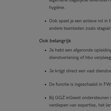
algemene dagelijkse levensverri
hygiëne.
Ook speel je een actieve rol in
andere teamleden zoals stagiair
Ook belangrijk
Je hebt een afgeronde opleidi
dienstverlening of hbo verplee
Je krijgt direct een vast dienst
De functie is ingeschaald in F
Bij GGZ inGeest ondersteunen we
verdiepen van expertise, het le