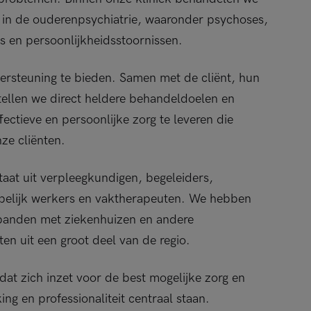
 in de ouderenpsychiatrie, waaronder psychoses,
es en persoonlijkheidsstoornissen.
dersteuning te bieden. Samen met de cliënt, hun
tellen we direct heldere behandeldoelen en
fectieve en persoonlijke zorg te leveren die
nze cliënten.
taat uit verpleegkundigen, begeleiders,
ppelijk werkers en vaktherapeuten. We hebben
banden met ziekenhuizen en andere
ten uit een groot deel van de regio.
at zich inzet voor de best mogelijke zorg en
ng en professionaliteit centraal staan.