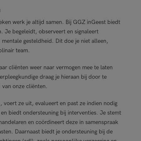
u
ieken werk je altijd samen. Bij GGZ inGeest biedt
n. Je begeleidt, observeert en signaleert
 mentale gesteldheid. Dit doe je niet alleen,
linair team.
aar cliënten weer naar vermogen mee te laten
erpleegkundige draag je hieraan bij door te
 van onze cliënten.
 voert ze uit, evalueert en past ze indien nodig
s en biedt ondersteuning bij interventies. Je stemt
ehandelaren en coördineert deze in samenspraak
asten. Daarnaast biedt je ondersteuning bij de