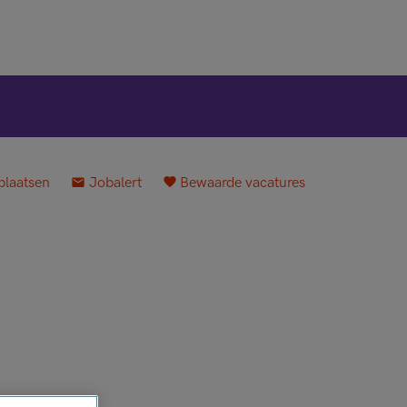
plaatsen
Jobalert
Bewaarde vacatures