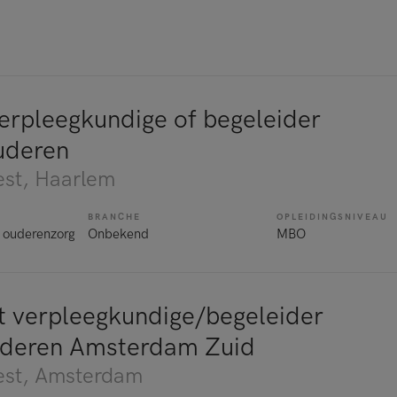
verpleegkundige of begeleider
ouderen
st
, Haarlem
BRANCHE
OPLEIDINGSNIVEAU
 ouderenzorg
Onbekend
MBO
 verpleegkundige/begeleider
deren Amsterdam Zuid
st
, Amsterdam