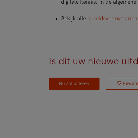
digitale kennis. In de algemene
Bekijk alle
arbeidsvoorwaarden
Is dit uw nieuwe uit
Nu solliciteren
Bewar