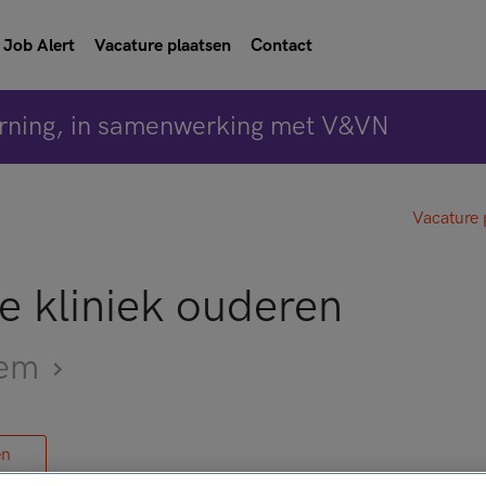
Job Alert
Vacature plaatsen
Contact
rning, in samenwerking met V&VN
Vacature 
e kliniek ouderen
lem
en