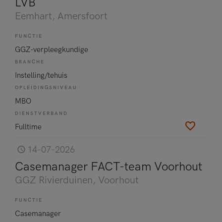
LVB
Eemhart
, Amersfoort
FUNCTIE
GGZ-verpleegkundige
BRANCHE
Instelling/tehuis
OPLEIDINGSNIVEAU
MBO
DIENSTVERBAND
Fulltime
14-07-2026
Casemanager FACT-team Voorhout
GGZ Rivierduinen
, Voorhout
FUNCTIE
Casemanager