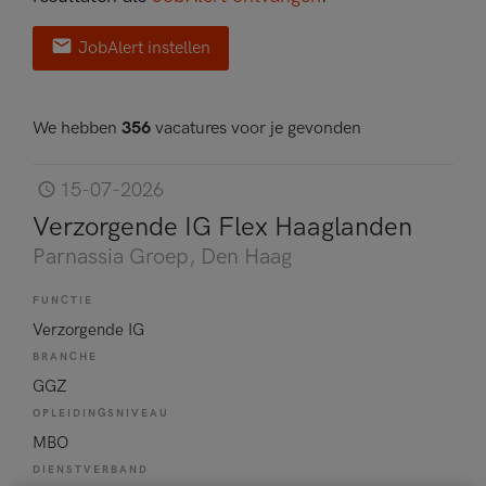
JobAlert instellen
We hebben
356
vacatures voor je gevonden
15-07-2026
Verzorgende IG Flex Haaglanden
Parnassia Groep
, Den Haag
FUNCTIE
Verzorgende IG
BRANCHE
GGZ
OPLEIDINGSNIVEAU
MBO
DIENSTVERBAND