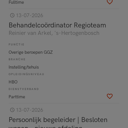
Fulltime
13-07-2026
Behandelcoördinator Regioteam
Reinier van Arkel
, 's-Hertogenbosch
FUNCTIE
Overige beroepen GGZ
BRANCHE
Instelling/tehuis
OPLEIDINGSNIVEAU
HBO
DIENSTVERBAND
Parttime
13-07-2026
Persoonlijk begeleider | Besloten