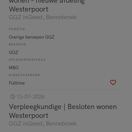
wonen – nieuwe afdeling
Westerpoort
GGZ inGeest
, Bennebroek
FUNCTIE
Overige beroepen GGZ
BRANCHE
GGZ
OPLEIDINGSNIVEAU
MBO
DIENSTVERBAND
Fulltime
13-07-2026
Verpleegkundige | Besloten wonen
Westerpoort
GGZ inGeest
, Bennebroek