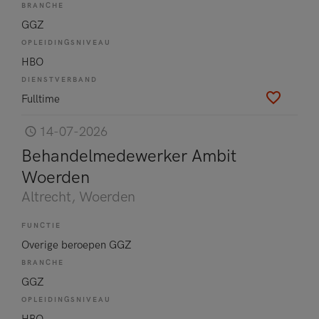
BRANCHE
GGZ
OPLEIDINGSNIVEAU
HBO
DIENSTVERBAND
Fulltime
14-07-2026
Behandelmedewerker Ambit
Woerden
Altrecht
, Woerden
FUNCTIE
Overige beroepen GGZ
BRANCHE
GGZ
OPLEIDINGSNIVEAU
HBO