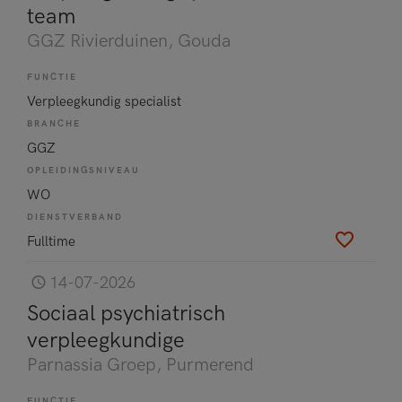
team
GGZ Rivierduinen
, Gouda
FUNCTIE
Verpleegkundig specialist
BRANCHE
GGZ
OPLEIDINGSNIVEAU
WO
DIENSTVERBAND
Fulltime
14-07-2026
Sociaal psychiatrisch
verpleegkundige
Parnassia Groep
, Purmerend
FUNCTIE