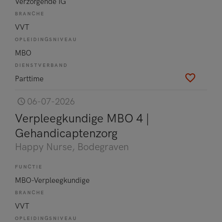
Verzorgende IG
BRANCHE
VVT
OPLEIDINGSNIVEAU
MBO
DIENSTVERBAND
Parttime
06-07-2026
Verpleegkundige MBO 4 |
Gehandicaptenzorg
Happy Nurse
, Bodegraven
FUNCTIE
MBO-Verpleegkundige
BRANCHE
VVT
OPLEIDINGSNIVEAU