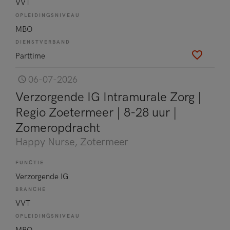
VVT
OPLEIDINGSNIVEAU
MBO
DIENSTVERBAND
Parttime
06-07-2026
Verzorgende IG Intramurale Zorg |
Regio Zoetermeer | 8-28 uur |
Zomeropdracht
Happy Nurse
, Zotermeer
FUNCTIE
Verzorgende IG
BRANCHE
VVT
OPLEIDINGSNIVEAU
MBO