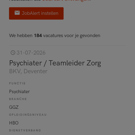
JobAlert instellen
We hebben
184
vacatures voor je gevonden
31-07-2026
Psychiater / Teamleider Zorg
BKV
, Deventer
FUNCTIE
Psychiater
BRANCHE
GGZ
OPLEIDINGSNIVEAU
HBO
DIENSTVERBAND