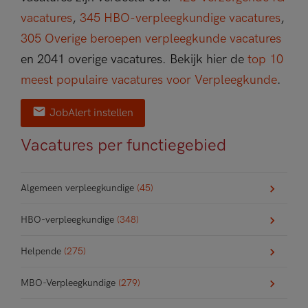
vacatures
,
345 HBO-verpleegkundige vacatures
,
305 Overige beroepen verpleegkunde vacatures
en 2041 overige vacatures.
Bekijk hier de
top 10
meest populaire vacatures voor Verpleegkunde
.
JobAlert instellen
Vacatures per functiegebied
Algemeen verpleegkundige
(45)
HBO-verpleegkundige
(348)
Helpende
(275)
MBO-Verpleegkundige
(279)