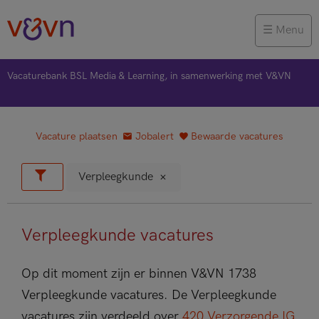
Menu
Vacaturebank BSL Media & Learning, in samenwerking met V&VN
Vacature plaatsen
Jobalert
Bewaarde vacatures
Verpleegkunde
Verpleegkunde vacatures
Op dit moment zijn er binnen V&VN 1738
Verpleegkunde vacatures. De Verpleegkunde
vacatures zijn verdeeld over
420 Verzorgende IG