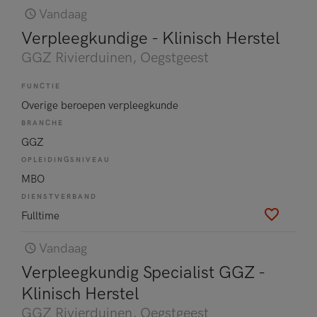
Vandaag
Verpleegkundige - Klinisch Herstel
GGZ Rivierduinen
, Oegstgeest
FUNCTIE
Overige beroepen verpleegkunde
BRANCHE
GGZ
OPLEIDINGSNIVEAU
MBO
DIENSTVERBAND
Fulltime
Vandaag
Verpleegkundig Specialist GGZ -
Klinisch Herstel
GGZ Rivierduinen
, Oegstgeest