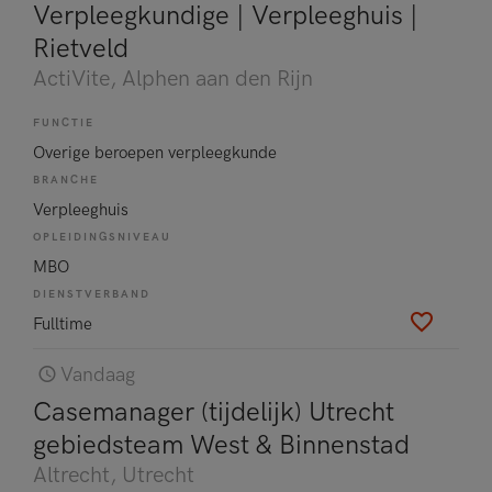
Verpleegkundige | Verpleeghuis |
Rietveld
ActiVite
, Alphen aan den Rijn
FUNCTIE
Overige beroepen verpleegkunde
BRANCHE
Verpleeghuis
OPLEIDINGSNIVEAU
MBO
DIENSTVERBAND
Fulltime
Vandaag
Casemanager (tijdelijk) Utrecht
gebiedsteam West & Binnenstad
Altrecht
, Utrecht