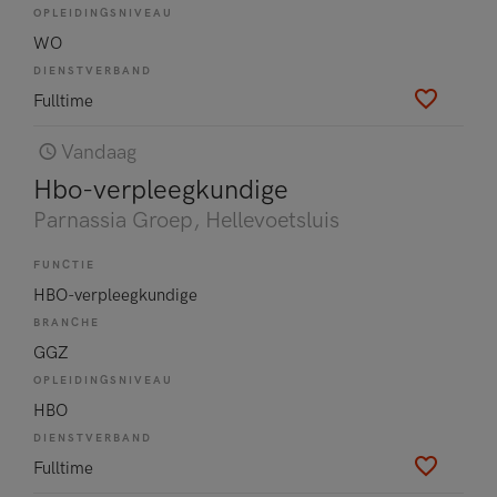
OPLEIDINGSNIVEAU
WO
DIENSTVERBAND
Fulltime
Vandaag
Hbo-verpleegkundige
Parnassia Groep
, Hellevoetsluis
FUNCTIE
HBO-verpleegkundige
BRANCHE
GGZ
OPLEIDINGSNIVEAU
HBO
DIENSTVERBAND
Fulltime