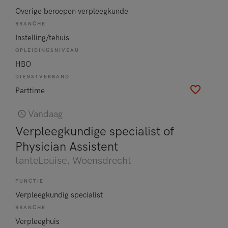
Overige beroepen verpleegkunde
BRANCHE
Instelling/tehuis
OPLEIDINGSNIVEAU
HBO
DIENSTVERBAND
Parttime
Vandaag
Verpleegkundige specialist of
Physician Assistent
tanteLouise
, Woensdrecht
FUNCTIE
Verpleegkundig specialist
BRANCHE
Verpleeghuis