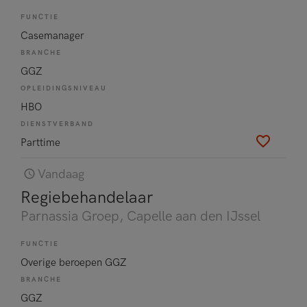
FUNCTIE
Casemanager
BRANCHE
GGZ
OPLEIDINGSNIVEAU
HBO
DIENSTVERBAND
Parttime
Vandaag
Regiebehandelaar
Parnassia Groep
, Capelle aan den IJssel
FUNCTIE
Overige beroepen GGZ
BRANCHE
GGZ