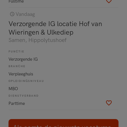
Fulltime
Vandaag
Verzorgende IG locatie Hof van
Wieringen & Ulkediep
Samen
, Hippolytushoef
FUNCTIE
Verzorgende IG
BRANCHE
Verpleeghuis
OPLEIDINGSNIVEAU
MBO
DIENSTVERBAND
Parttime