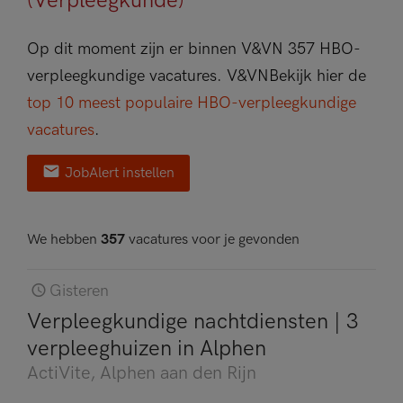
(Verpleegkunde)
Op dit moment zijn er binnen V&VN 357 HBO-
verpleegkundige vacatures.
V&VN
Bekijk hier de
top 10 meest populaire HBO-verpleegkundige
vacatures
.
JobAlert instellen
We hebben
357
vacatures voor je gevonden
Gisteren
Verpleegkundige nachtdiensten | 3
verpleeghuizen in Alphen
ActiVite
, Alphen aan den Rijn