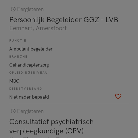
Eergisteren
Persoonlijk Begeleider GGZ - LVB
Eemhart
, Amersfoort
FUNCTIE
Ambulant begeleider
BRANCHE
Gehandicaptenzorg
OPLEIDINGSNIVEAU
MBO
DIENSTVERBAND
Niet nader bepaald
Eergisteren
Consultatief psychiatrisch
verpleegkundige (CPV)