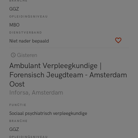
BRANCHE
GGZ
OPLEIDINGSNIVEAU
MBO
DIENSTVERBAND
Niet nader bepaald
Gisteren
Ambulant Verpleegkundige |
Forensisch Jeugdteam - Amsterdam
Oost
Inforsa
, Amsterdam
FUNCTIE
Sociaal psychiatrisch verpleegkundige
BRANCHE
GGZ
OPLEIDINGSNIVEAU