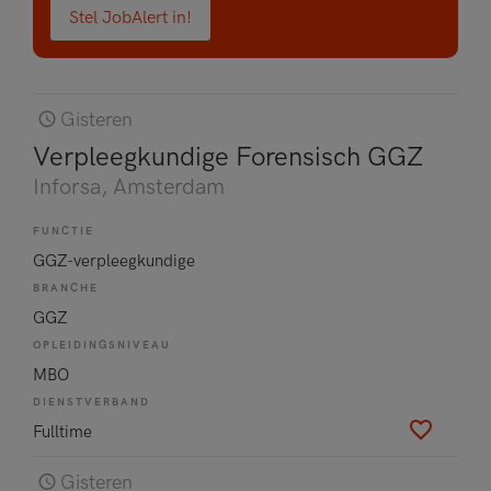
Stel JobAlert in!
Gisteren
Verpleegkundige Forensisch GGZ
Inforsa
, Amsterdam
FUNCTIE
GGZ-verpleegkundige
BRANCHE
GGZ
OPLEIDINGSNIVEAU
MBO
DIENSTVERBAND
Fulltime
Gisteren