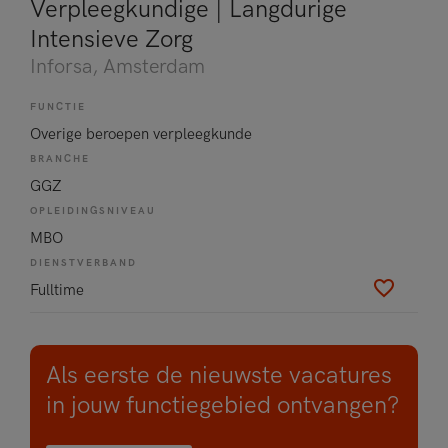
Verpleegkundige | Langdurige
Intensieve Zorg
Inforsa
, Amsterdam
FUNCTIE
Overige beroepen verpleegkunde
BRANCHE
GGZ
OPLEIDINGSNIVEAU
MBO
DIENSTVERBAND
Fulltime
Als eerste de nieuwste vacatures
in jouw functiegebied ontvangen?