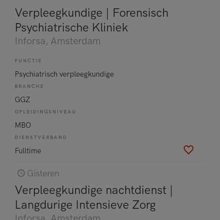
Verpleegkundige | Forensisch
Psychiatrische Kliniek
Inforsa
, Amsterdam
FUNCTIE
Psychiatrisch verpleegkundige
BRANCHE
GGZ
OPLEIDINGSNIVEAU
MBO
DIENSTVERBAND
Fulltime
Gisteren
Verpleegkundige nachtdienst |
Langdurige Intensieve Zorg
Inforsa
, Amsterdam