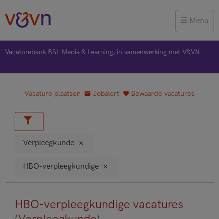
Menu
Vacaturebank BSL Media & Learning, in samenwerking met V&VN
Vacature plaatsen
Jobalert
Bewaarde vacatures
Verpleegkunde
HBO-verpleegkundige
HBO-verpleegkundige vacatures