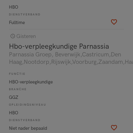
HBO
DIENSTVERBAND
Fulltime
Gisteren
Hbo-verpleegkundige Parnassia
Parnassia Groep
, Beverwijk,Castricum,Den
Haag,Nootdorp,Rijswijk,Voorburg,Zaandam,Ha
FUNCTIE
HBO-verpleegkundige
BRANCHE
GGZ
OPLEIDINGSNIVEAU
HBO
DIENSTVERBAND
Niet nader bepaald