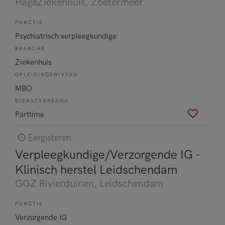
HagaZiekenhuis
, Zoetermeer
FUNCTIE
Psychiatrisch verpleegkundige
BRANCHE
Ziekenhuis
OPLEIDINGSNIVEAU
MBO
DIENSTVERBAND
Parttime
Eergisteren
Verpleegkundige/Verzorgende IG -
Klinisch herstel Leidschendam
GGZ Rivierduinen
, Leidschendam
FUNCTIE
Verzorgende IG