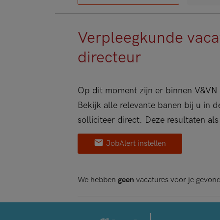
Verpleegkunde vacat
directeur
Op dit moment zijn er binnen V&VN 
Bekijk alle relevante banen bij u in
solliciteer direct. Deze resultaten al
JobAlert instellen
We hebben
geen
vacatures voor je gevon