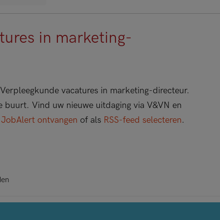
ures in marketing-
Verpleegkunde vacatures in marketing-directeur.
 de buurt. Vind uw nieuwe uitdaging via V&VN en
s
JobAlert ontvangen
of als
RSS-feed selecteren
.
den