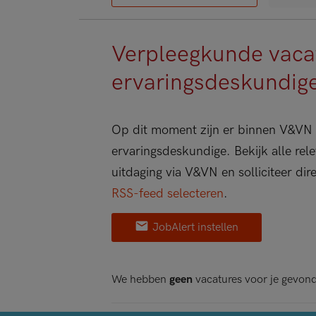
Verpleegkunde vacat
ervaringsdeskundig
Op dit moment zijn er binnen V&VN 
ervaringsdeskundige. Bekijk alle rel
uitdaging via V&VN en solliciteer dir
RSS-feed selecteren
.
JobAlert instellen
We hebben
geen
vacatures voor je gevon