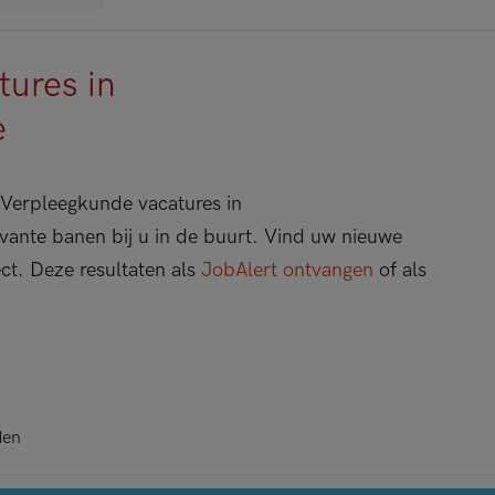
ures in
e
Verpleegkunde vacatures in
evante banen bij u in de buurt. Vind uw nieuwe
ect. Deze resultaten als
JobAlert ontvangen
of als
den