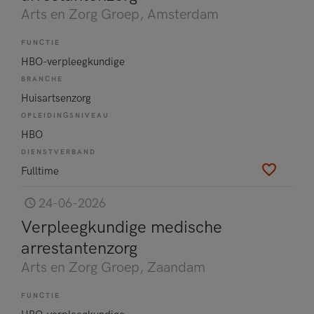
Arts en Zorg Groep
, Amsterdam
FUNCTIE
HBO-verpleegkundige
BRANCHE
Huisartsenzorg
OPLEIDINGSNIVEAU
HBO
DIENSTVERBAND
Fulltime
24-06-2026
Verpleegkundige medische
arrestantenzorg
Arts en Zorg Groep
, Zaandam
FUNCTIE