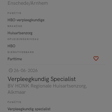
Enschede/Arnhem
FUNCTIE
HBO-verpleegkundige
BRANCHE
Huisartsenzorg
OPLEIDINGSNIVEAU
HBO
DIENSTVERBAND
Parttime
26-06-2026
Verpleegkundig Specialist
BV HONK Regionale Huisartsenzorg
,
Alkmaar
FUNCTIE
Verpleegkundig specialist