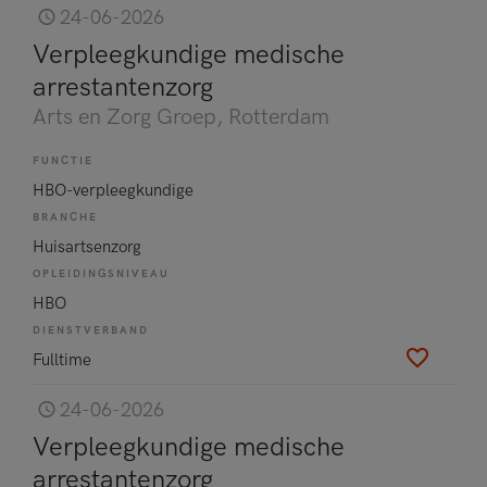
24-06-2026
Verpleegkundige medische
arrestantenzorg
Arts en Zorg Groep
, Rotterdam
FUNCTIE
HBO-verpleegkundige
BRANCHE
Huisartsenzorg
OPLEIDINGSNIVEAU
HBO
DIENSTVERBAND
Fulltime
24-06-2026
Verpleegkundige medische
arrestantenzorg