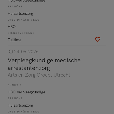
HBO-verpleegkundige
BRANCHE
Huisartsenzorg
OPLEIDINGSNIVEAU
HBO
DIENSTVERBAND
Fulltime
24-06-2026
Verpleegkundige medische
arrestantenzorg
Arts en Zorg Groep
, Utrecht
FUNCTIE
HBO-verpleegkundige
BRANCHE
Huisartsenzorg
OPLEIDINGSNIVEAU