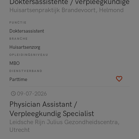
Doktersassistente / verpleegkundige
Huisartsenpraktijk Brandevoort
, Helmond
FUNCTIE
Doktersassistent
BRANCHE
Huisartsenzorg
OPLEIDINGSNIVEAU
MBO
DIENSTVERBAND
Parttime
09-07-2026
Physician Assistant /
Verpleegkundig Specialist
Leidsche Rijn Julius Gezondheidscentra
,
Utrecht