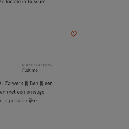
e locatie in Bussum...
DIENSTVERBAND
Fulltime
. Zo werk jij Ben jij een
en met een ernstige
je persoonlijke...