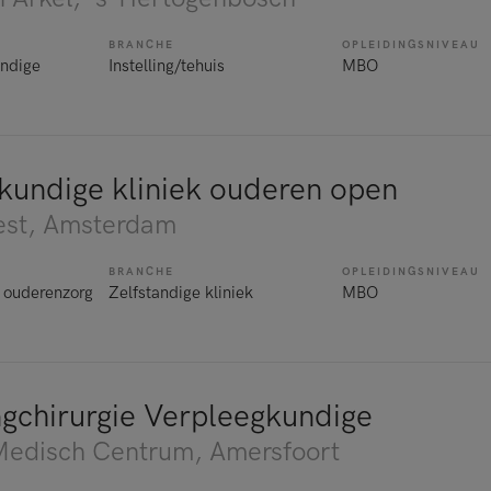
BRANCHE
OPLEIDINGSNIVEAU
ndige
Instelling/tehuis
MBO
kundige kliniek ouderen open
st
, Amsterdam
BRANCHE
OPLEIDINGSNIVEAU
 ouderenzorg
Zelfstandige kliniek
MBO
gchirurgie Verpleegkundige
edisch Centrum
, Amersfoort