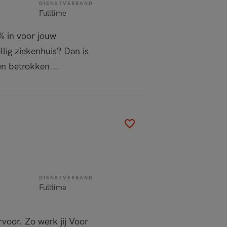
DIENSTVERBAND
Fulltime
0% in voor jouw
llig ziekenhuis? Dan is
en betrokken...
DIENSTVERBAND
Fulltime
voor. Zo werk jij Voor