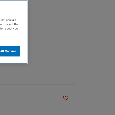
tion, analyze
 to reject the
tion about you
All Cookies