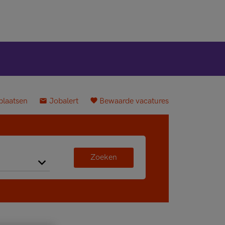
plaatsen
Jobalert
Bewaarde vacatures
Zoeken