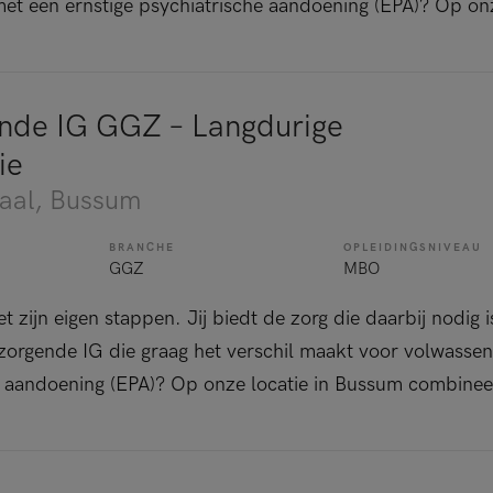
et een ernstige psychiatrische aandoening (EPA)? Op onz
nde IG GGZ – Langdurige
ie
aal
, Bussum
BRANCHE
OPLEIDINGSNIVEAU
GGZ
MBO
et zijn eigen stappen. Jij biedt de zorg die daarbij nodig is
zorgende IG die graag het verschil maakt voor volwassen
 aandoening (EPA)? Op onze locatie in Bussum combineer 