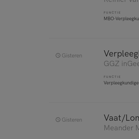
FUNCTIE
MBO-Verpleegku
Verpleeg
Gisteren
GGZ inGee
FUNCTIE
Verpleegkundige
Vaat/Lon
Gisteren
Meander M