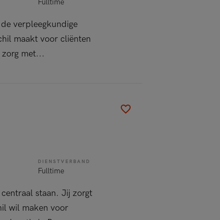
Fulltime
an de verpleegkundige
chil maakt voor cliënten
 zorg met...
DIENSTVERBAND
Fulltime
centraal staan. Jij zorgt
hil wil maken voor