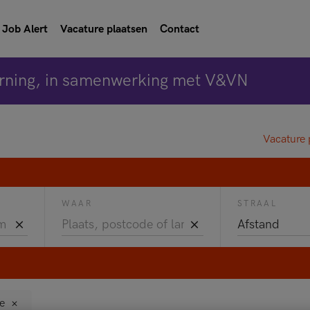
Job Alert
Vacature plaatsen
Contact
rning, in samenwerking met V&VN
Vacature 
WAAR
STRAAL
e