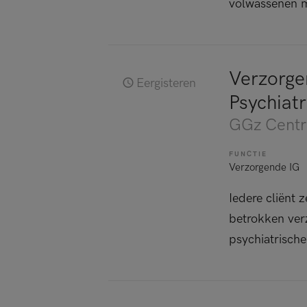
volwassenen m
Verzorge
Eergisteren
Psychiatr
GGz Centr
FUNCTIE
Verzorgende IG
Iedere cliënt z
betrokken ver
psychiatrische