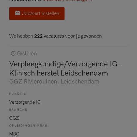
JobAlert instellen
We hebben
222
vacatures voor je gevonden
Gisteren
Verpleegkundige/Verzorgende IG -
Klinisch herstel Leidschendam
GGZ Rivierduinen
, Leidschendam
FUNCTIE
Verzorgende IG
BRANCHE
GGZ
OPLEIDINGSNIVEAU
MBO