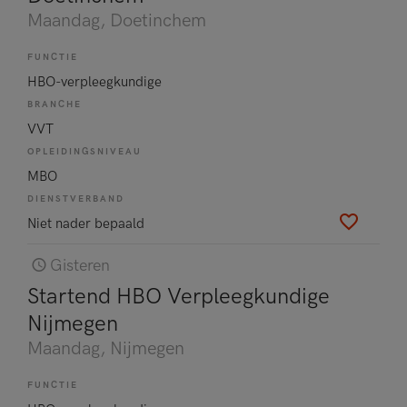
Maandag
, Doetinchem
FUNCTIE
HBO-verpleegkundige
BRANCHE
VVT
OPLEIDINGSNIVEAU
MBO
DIENSTVERBAND
Niet nader bepaald
Gisteren
Startend HBO Verpleegkundige
Nijmegen
Maandag
, Nijmegen
FUNCTIE