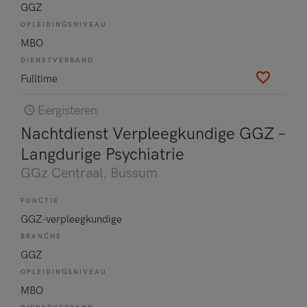
GGZ
OPLEIDINGSNIVEAU
MBO
DIENSTVERBAND
Fulltime
Eergisteren
Nachtdienst Verpleegkundige GGZ –
Langdurige Psychiatrie
GGz Centraal
, Bussum
FUNCTIE
GGZ-verpleegkundige
BRANCHE
GGZ
OPLEIDINGSNIVEAU
MBO