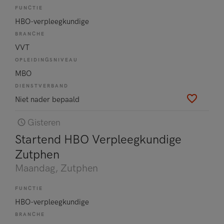
FUNCTIE
HBO-verpleegkundige
BRANCHE
VVT
OPLEIDINGSNIVEAU
MBO
DIENSTVERBAND
Niet nader bepaald
Gisteren
Startend HBO Verpleegkundige
Zutphen
Maandag
, Zutphen
FUNCTIE
HBO-verpleegkundige
BRANCHE