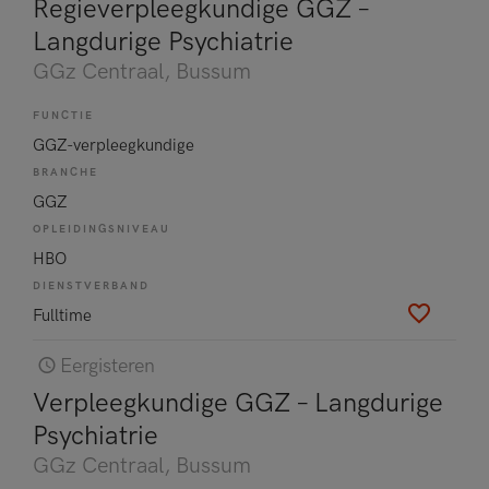
Regieverpleegkundige GGZ –
Langdurige Psychiatrie
GGz Centraal
, Bussum
FUNCTIE
GGZ-verpleegkundige
BRANCHE
GGZ
OPLEIDINGSNIVEAU
HBO
DIENSTVERBAND
Fulltime
Eergisteren
Verpleegkundige GGZ – Langdurige
Psychiatrie
GGz Centraal
, Bussum