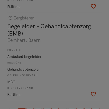
DIENSTVERBAND
Fulltime
Eergisteren
Begeleider – Gehandicaptenzorg
(EMB)
Eemhart
, Baarn
FUNCTIE
Ambulant begeleider
BRANCHE
Gehandicaptenzorg
OPLEIDINGSNIVEAU
MBO
DIENSTVERBAND
Parttime