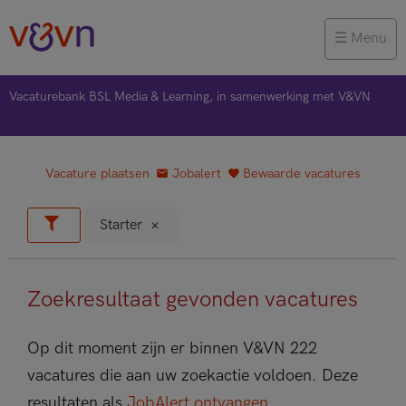
Menu
Vacaturebank BSL Media & Learning, in samenwerking met V&VN
Vacature plaatsen
Jobalert
Bewaarde vacatures
Starter
Zoekresultaat gevonden vacatures
Op dit moment zijn er binnen V&VN 222
vacatures die aan uw zoekactie voldoen. Deze
resultaten als
JobAlert ontvangen
.