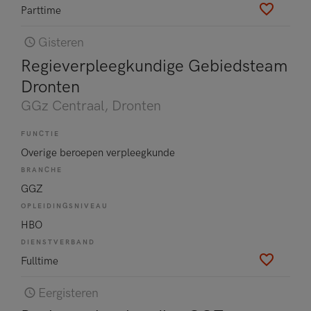
Parttime
Gisteren
Regieverpleegkundige Gebiedsteam
Dronten
GGz Centraal
, Dronten
FUNCTIE
Overige beroepen verpleegkunde
BRANCHE
GGZ
OPLEIDINGSNIVEAU
HBO
DIENSTVERBAND
Fulltime
Eergisteren