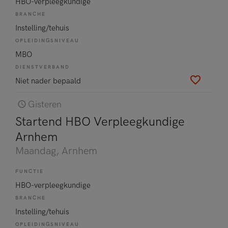
HBO-verpleegkundige
BRANCHE
Instelling/tehuis
OPLEIDINGSNIVEAU
MBO
DIENSTVERBAND
Niet nader bepaald
Gisteren
Startend HBO Verpleegkundige
Arnhem
Maandag
, Arnhem
FUNCTIE
HBO-verpleegkundige
BRANCHE
Instelling/tehuis
OPLEIDINGSNIVEAU