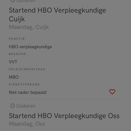
Gisteren
Startend HBO Verpleegkundige
Cuijk
Maandag
, Cuijk
FUNCTIE
HBO-verpleegkundige
BRANCHE
VVT
OPLEIDINGSNIVEAU
MBO
DIENSTVERBAND
Niet nader bepaald
Gisteren
Startend HBO Verpleegkundige Oss
Maandag
, Oss