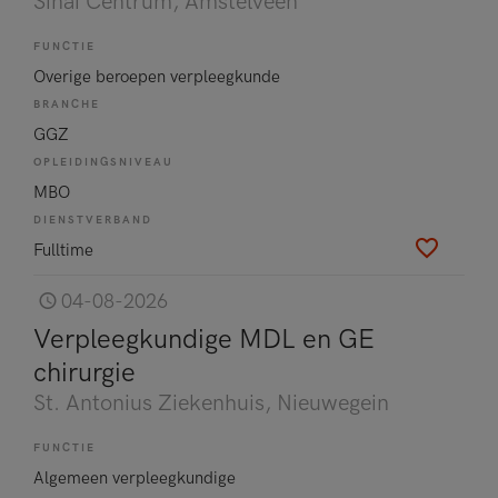
Sinai Centrum
, Amstelveen
FUNCTIE
Overige beroepen verpleegkunde
BRANCHE
GGZ
OPLEIDINGSNIVEAU
MBO
DIENSTVERBAND
Fulltime
04-08-2026
Verpleegkundige MDL en GE
chirurgie
St. Antonius Ziekenhuis
, Nieuwegein
FUNCTIE
Algemeen verpleegkundige