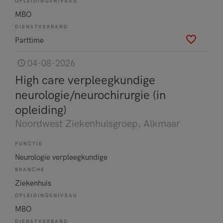
OPLEIDINGSNIVEAU
MBO
DIENSTVERBAND
Parttime
04-08-2026
High care verpleegkundige
neurologie/neurochirurgie (in
opleiding)
Noordwest Ziekenhuisgroep
, Alkmaar
FUNCTIE
Neurologie verpleegkundige
BRANCHE
Ziekenhuis
OPLEIDINGSNIVEAU
MBO
DIENSTVERBAND