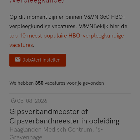
(Verpleegkunde)
Op dit moment zijn er binnen V&VN 350 HBO-
verpleegkundige vacatures.
V&VN
Bekijk hier de
top 10 meest populaire HBO-verpleegkundige
vacatures
.
JobAlert instellen
We hebben
350
vacatures voor je gevonden
05-08-2026
Gipsverbandmeester of
Gipsverbandmeester in opleiding
Haaglanden Medisch Centrum
, 's-
Gravenhage