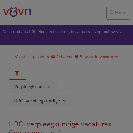
Menu
Vacaturebank BSL Media & Learning, in samenwerking met V&VN
Vacature plaatsen
Jobalert
Bewaarde vacatures
Verpleegkunde
HBO-verpleegkundige
HBO-verpleegkundige vacatures