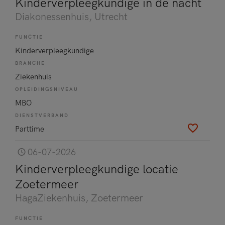
Kinderverpleegkundige in de nacht
Diakonessenhuis
, Utrecht
FUNCTIE
Kinderverpleegkundige
BRANCHE
Ziekenhuis
OPLEIDINGSNIVEAU
MBO
DIENSTVERBAND
Parttime
06-07-2026
Kinderverpleegkundige locatie
Zoetermeer
HagaZiekenhuis
, Zoetermeer
FUNCTIE