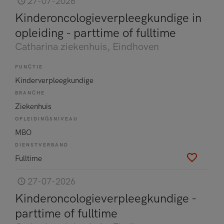
27-07-2026
Kinderoncologieverpleegkundige in
opleiding - parttime of fulltime
Catharina ziekenhuis
, Eindhoven
FUNCTIE
Kinderverpleegkundige
BRANCHE
Ziekenhuis
OPLEIDINGSNIVEAU
MBO
DIENSTVERBAND
Fulltime
27-07-2026
Kinderoncologieverpleegkundige -
parttime of fulltime