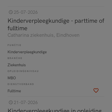
25-07-2026
Kinderverpleegkundige - parttime of
fulltime
Catharina ziekenhuis
, Eindhoven
FUNCTIE
Kinderverpleegkundige
BRANCHE
Ziekenhuis
OPLEIDINGSNIVEAU
MBO
DIENSTVERBAND
Fulltime
21-07-2026
Kinderverpleegkundige in opleiding