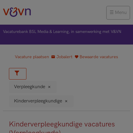
Menu
Vacaturebank BSL Media & Learning, in samenwerking met V&VN
Vacature plaatsen
Jobalert
Bewaarde vacatures
Verpleegkunde
Kinderverpleegkundige
Kinderverpleegkundige vacatures