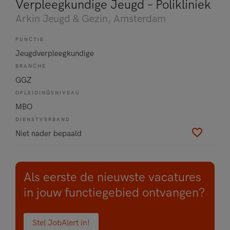
Verpleegkundige Jeugd – Polikliniek
Arkin Jeugd & Gezin
, Amsterdam
FUNCTIE
Jeugdverpleegkundige
BRANCHE
GGZ
OPLEIDINGSNIVEAU
MBO
DIENSTVERBAND
Niet nader bepaald
Als eerste de nieuwste vacatures
in jouw functiegebied ontvangen?
Stel JobAlert in!