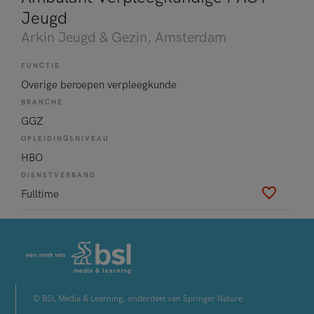
Jeugd
Arkin Jeugd & Gezin
, Amsterdam
FUNCTIE
Overige beroepen verpleegkunde
BRANCHE
GGZ
OPLEIDINGSNIVEAU
HBO
DIENSTVERBAND
Fulltime
© BSL Media & Learning, onderdeel van Springer Nature