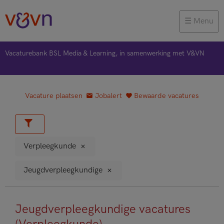
Menu
Vacaturebank BSL Media & Learning, in samenwerking met V&VN
Vacature plaatsen
Jobalert
Bewaarde vacatures
Verpleegkunde
Jeugdverpleegkundige
Jeugdverpleegkundige vacatures