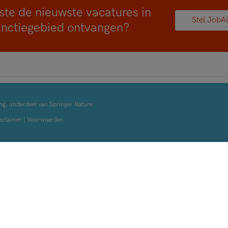
ste de nieuwste vacatures in
Stel JobAl
unctiegebied ontvangen?
ng, onderdeel van Springer Nature
sclaimer
|
Voorwaarden