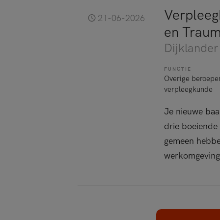
Verpleeg
21-06-2026
en Traum
Dijklander
FUNCTIE
Overige beroepe
verpleegkunde
Je nieuwe baan
drie boeiende
gemeen hebben
werkomgeving