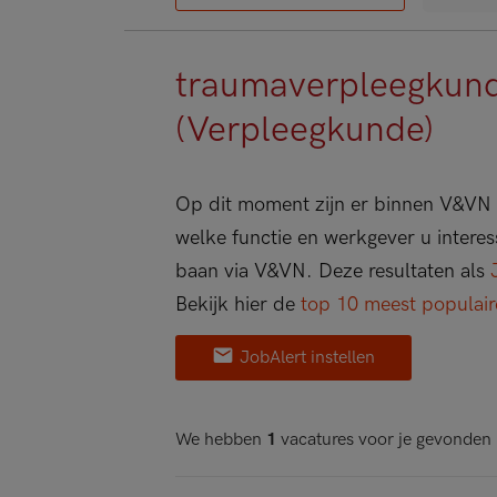
traumaverpleegkund
(Verpleegkunde)
Op dit moment zijn er binnen V&VN
welke functie en werkgever u interes
baan via
V&VN
. Deze resultaten als
Bekijk hier de
top 10 meest populai
JobAlert instellen
We hebben
1
vacatures voor je gevonden