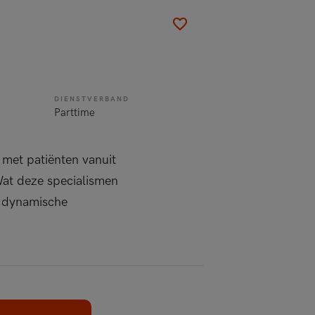
DIENSTVERBAND
Parttime
 met patiënten vanuit
Wat deze specialismen
n dynamische