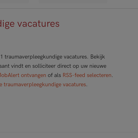
ige vacatures
 1 traumaverpleegkundige vacatures.
Bekijk
sant vindt en solliciteer direct op uw nieuwe
JobAlert ontvangen
of als
RSS-feed selecteren
.
re traumaverpleegkundige vacatures
.