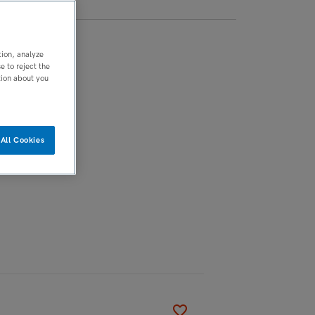
tion, analyze
 to reject the
tion about you
All Cookies