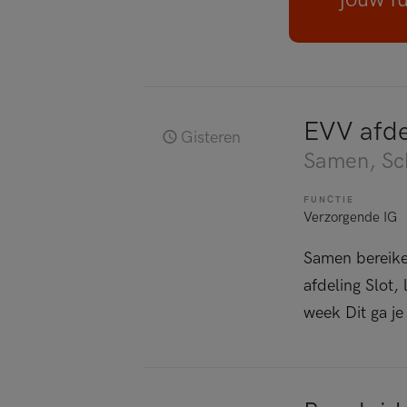
EVV afde
Gisteren
Samen
, S
FUNCTIE
Verzorgende IG
Samen bereiken
afdeling Slot,
week Dit ga je 