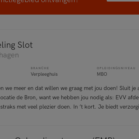
ling Slot
chagen
BRANCHE
OPLEIDINGSNIVEAU
Verpleeghuis
MBO
 we meer en dat willen we graag met jou doen! Sluit je 
 locatie de Bron, want we hebben jou nodig als: EVV afdel
straks met veel plezier doen. In ’t kort. Je biedt verzorgi