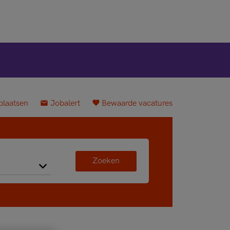
plaatsen
Jobalert
Bewaarde vacatures
Zoeken