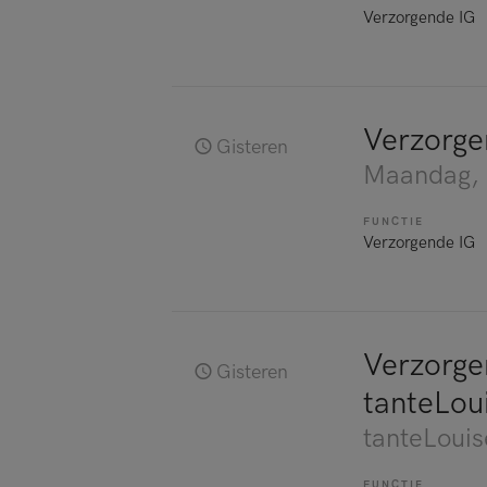
Verzorgende IG
Verzorge
Gisteren
Maandag
,
FUNCTIE
Verzorgende IG
Verzorgen
Gisteren
tanteLou
tanteLouis
FUNCTIE