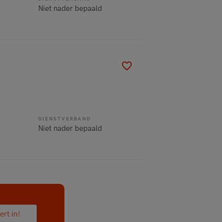
Niet nader bepaald
DIENSTVERBAND
Niet nader bepaald
ert in!