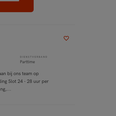
DIENSTVERBAND
Parttime
aan bij ons team op
ing Slot 24 - 28 uur per
ng,...