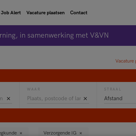
Job Alert
Vacature plaatsen
Contact
rning, in samenwerking met V&VN
Vacature 
WAAR
STRAAL
egkunde
Verzorgende IG