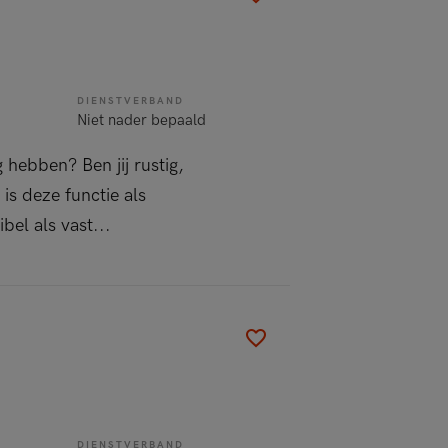
DIENSTVERBAND
Niet nader bepaald
 hebben? Ben jij rustig,
s deze functie als
bel als vast...
DIENSTVERBAND