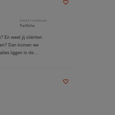
DIENSTVERBAND
Parttime
? En weet jij cliënten
eden? Dan komen we
ties liggen in de...