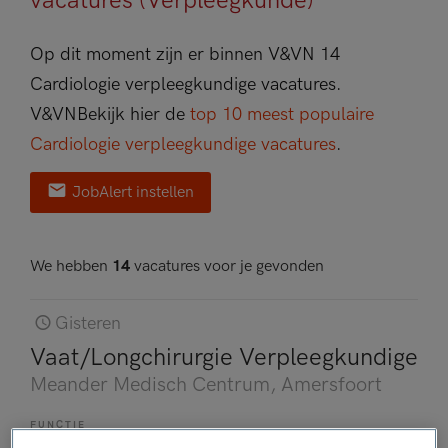
vacatures (Verpleegkunde)
Op dit moment zijn er binnen V&VN 14
Cardiologie verpleegkundige vacatures.
V&VN
Bekijk hier de
top 10 meest populaire
Cardiologie verpleegkundige vacatures
.
JobAlert instellen
We hebben
14
vacatures voor je gevonden
Gisteren
Vaat/Longchirurgie Verpleegkundige
Meander Medisch Centrum
, Amersfoort
FUNCTIE