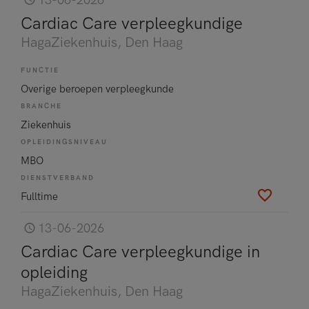
13-06-2026
Cardiac Care verpleegkundige
HagaZiekenhuis
, Den Haag
FUNCTIE
Overige beroepen verpleegkunde
BRANCHE
Ziekenhuis
OPLEIDINGSNIVEAU
MBO
DIENSTVERBAND
Fulltime
13-06-2026
Cardiac Care verpleegkundige in
opleiding
HagaZiekenhuis
, Den Haag