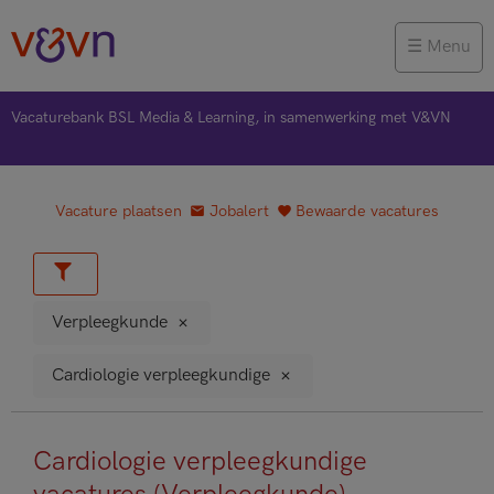
Menu
Vacaturebank BSL Media & Learning, in samenwerking met V&VN
Vacature plaatsen
Jobalert
Bewaarde vacatures
Verpleegkunde
Cardiologie verpleegkundige
Cardiologie verpleegkundige