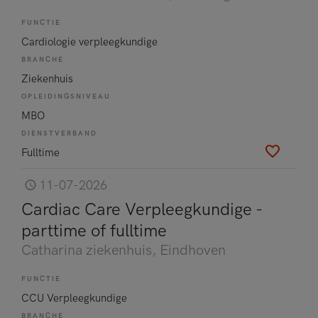
FUNCTIE
Cardiologie verpleegkundige
BRANCHE
Ziekenhuis
OPLEIDINGSNIVEAU
MBO
DIENSTVERBAND
Fulltime
11-07-2026
Cardiac Care Verpleegkundige -
parttime of fulltime
Catharina ziekenhuis
, Eindhoven
FUNCTIE
CCU Verpleegkundige
BRANCHE