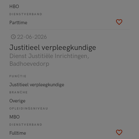
HBO
DIENSTVERBAND
Parttime
22-06-2026
Justitieel verpleegkundige
Dienst Justitiële Inrichtingen
,
Badhoevedorp
FUNCTIE
Justitieel verpleegkundige
BRANCHE
Overige
OPLEIDINGSNIVEAU
MBO
DIENSTVERBAND
Fulltime