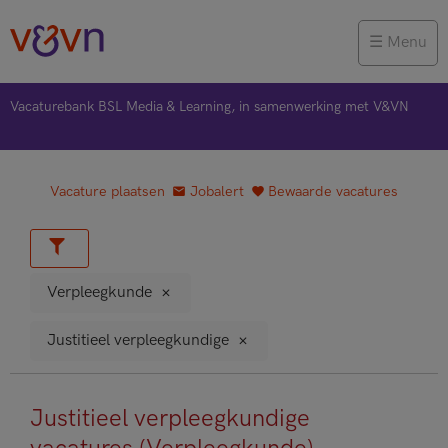
Menu
Vacaturebank BSL Media & Learning, in samenwerking met V&VN
Vacature plaatsen
Jobalert
Bewaarde vacatures
Verpleegkunde
Justitieel verpleegkundige
Justitieel verpleegkundige