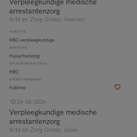
Verpleegkundige medische
arrestantenzorg
Arts en Zorg Groep
, Heerlen
FUNCTIE
HBO-verpleegkundige
BRANCHE
Huisartsenzorg
OPLEIDINGSNIVEAU
HBO
DIENSTVERBAND
Fulltime
24-06-2026
Verpleegkundige medische
arrestantenzorg
Arts en Zorg Groep
, Goes