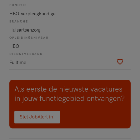
FUNCTIE
HBO-verpleegkundige
BRANCHE
Huisartsenzorg
OPLEIDINGSNIVEAU
HBO
DIENSTVERBAND
Fulltime
Als eerste de nieuwste vacatures
in jouw functiegebied ontvangen?
Stel JobAlert in!