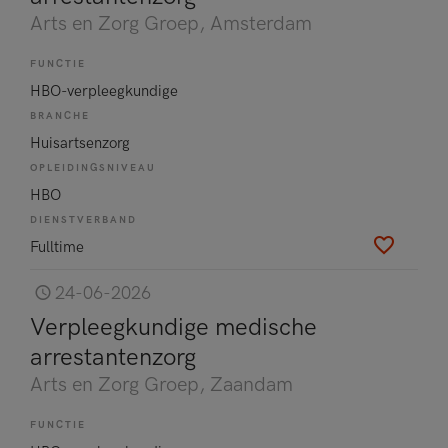
Arts en Zorg Groep
, Amsterdam
FUNCTIE
HBO-verpleegkundige
BRANCHE
Huisartsenzorg
OPLEIDINGSNIVEAU
HBO
DIENSTVERBAND
Fulltime
24-06-2026
Verpleegkundige medische
arrestantenzorg
Arts en Zorg Groep
, Zaandam
FUNCTIE