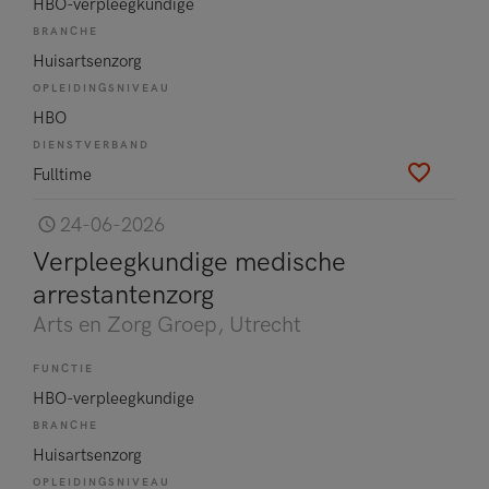
HBO-verpleegkundige
BRANCHE
Huisartsenzorg
OPLEIDINGSNIVEAU
HBO
DIENSTVERBAND
Fulltime
24-06-2026
Verpleegkundige medische
arrestantenzorg
Arts en Zorg Groep
, Utrecht
FUNCTIE
HBO-verpleegkundige
BRANCHE
Huisartsenzorg
OPLEIDINGSNIVEAU