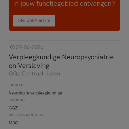
in jouw functiegebied ontvangen?
Stel JobAlert in!
29-06-2026
Verpleegkundige Neuropsychiatrie
en Verslaving
GGz Centraal
, Laren
FUNCTIE
Neurologie verpleegkundige
BRANCHE
GGZ
OPLEIDINGSNIVEAU
MBO