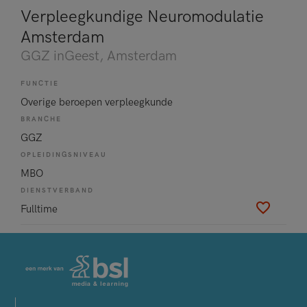
Verpleegkundige Neuromodulatie
Amsterdam
GGZ inGeest
, Amsterdam
FUNCTIE
Overige beroepen verpleegkunde
BRANCHE
GGZ
OPLEIDINGSNIVEAU
MBO
DIENSTVERBAND
Fulltime