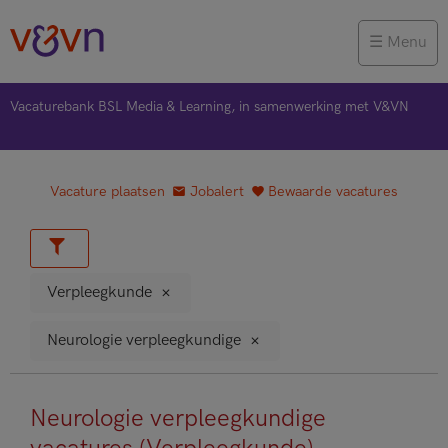
Menu
Vacaturebank BSL Media & Learning, in samenwerking met V&VN
Vacature plaatsen
Jobalert
Bewaarde vacatures
Verpleegkunde
Neurologie verpleegkundige
Neurologie verpleegkundige