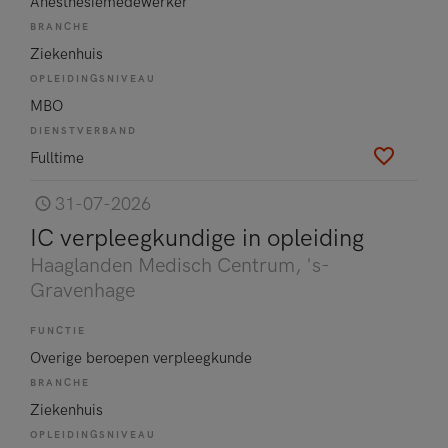
Anesthesiemedewerker
BRANCHE
Ziekenhuis
OPLEIDINGSNIVEAU
MBO
DIENSTVERBAND
Fulltime
31-07-2026
IC verpleegkundige in opleiding
Haaglanden Medisch Centrum
, 's-
Gravenhage
FUNCTIE
Overige beroepen verpleegkunde
BRANCHE
Ziekenhuis
OPLEIDINGSNIVEAU