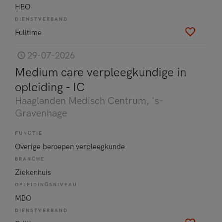
HBO
DIENSTVERBAND
Fulltime
29-07-2026
Medium care verpleegkundige in
opleiding - IC
Haaglanden Medisch Centrum
, 's-
Gravenhage
FUNCTIE
Overige beroepen verpleegkunde
BRANCHE
Ziekenhuis
OPLEIDINGSNIVEAU
MBO
DIENSTVERBAND