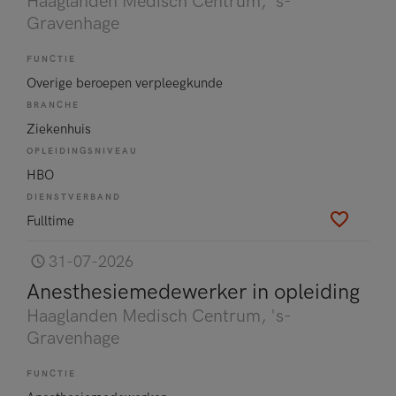
Haaglanden Medisch Centrum
, 's-
Gravenhage
FUNCTIE
Overige beroepen verpleegkunde
BRANCHE
Ziekenhuis
OPLEIDINGSNIVEAU
HBO
DIENSTVERBAND
Fulltime
31-07-2026
Anesthesiemedewerker in opleiding
Haaglanden Medisch Centrum
, 's-
Gravenhage
FUNCTIE