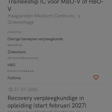
Traineeship IC voor MBO-V of HBO-
V
Haaglanden Medisch Centrum
, 's-
Gravenhage
FUNCTIE
Overige beroepen verpleegkunde
BRANCHE
Ziekenhuis
OPLEIDINGSNIVEAU
HBO
DIENSTVERBAND
Fulltime
31-07-2026
Recovery verpleegkundige in
opleiding (start februari 2027)