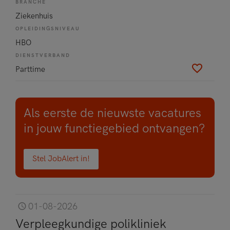
BRANCHE
Ziekenhuis
OPLEIDINGSNIVEAU
HBO
DIENSTVERBAND
Parttime
Als eerste de nieuwste vacatures
in jouw functiegebied ontvangen?
Stel JobAlert in!
01-08-2026
Verpleegkundige polikliniek