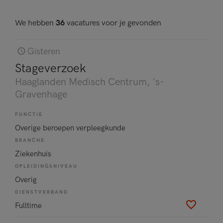
We hebben
36
vacatures voor je gevonden
Gisteren
Stageverzoek
Haaglanden Medisch Centrum
, 's-
Gravenhage
FUNCTIE
Overige beroepen verpleegkunde
BRANCHE
Ziekenhuis
OPLEIDINGSNIVEAU
Overig
DIENSTVERBAND
Fulltime