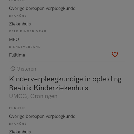
FUNCTIE
Overige beroepen verpleegkunde
BRANCHE
Ziekenhuis
OPLEIDINGSNIVEAU
MBO
DIENSTVERBAND
Fulltime
Gisteren
Kinderverpleegkundige in opleiding
Beatrix Kinderziekenhuis
UMCG
, Groningen
FUNCTIE
Overige beroepen verpleegkunde
BRANCHE
Ziekenhuis