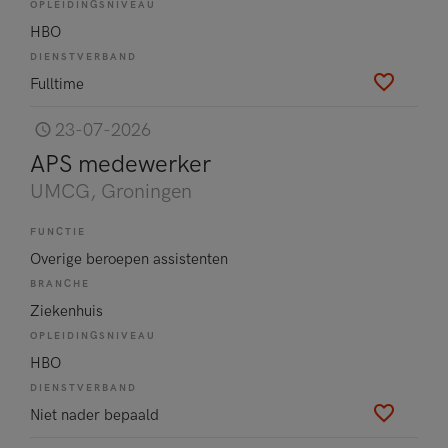
OPLEIDINGSNIVEAU
HBO
DIENSTVERBAND
Fulltime
23-07-2026
APS medewerker
UMCG
, Groningen
FUNCTIE
Overige beroepen assistenten
BRANCHE
Ziekenhuis
OPLEIDINGSNIVEAU
HBO
DIENSTVERBAND
Niet nader bepaald