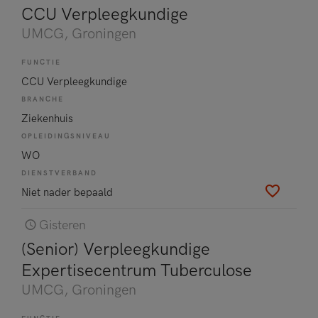
CCU Verpleegkundige
UMCG
, Groningen
FUNCTIE
CCU Verpleegkundige
BRANCHE
Ziekenhuis
OPLEIDINGSNIVEAU
WO
DIENSTVERBAND
Niet nader bepaald
Gisteren
(Senior) Verpleegkundige
Expertisecentrum Tuberculose
UMCG
, Groningen