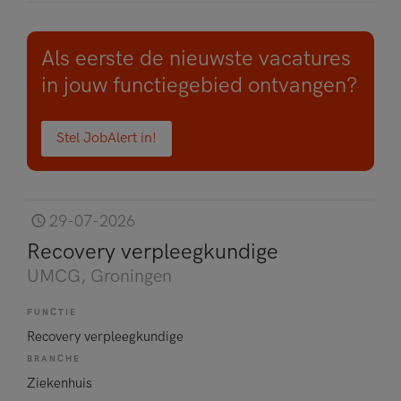
Als eerste de nieuwste vacatures
in jouw functiegebied ontvangen?
Stel JobAlert in!
29-07-2026
Recovery verpleegkundige
UMCG
, Groningen
FUNCTIE
Recovery verpleegkundige
BRANCHE
Ziekenhuis