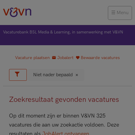
Menu
Vacaturebank BSL Media & Learning, in samenwerking met V&VN
Vacature plaatsen
Jobalert
Bewaarde vacatures
Niet nader bepaald
Zoekresultaat gevonden vacatures
Op dit moment zijn er binnen V&VN 325
vacatures die aan uw zoekactie voldoen. Deze
resultaten als
JobAlert ontvangen
.