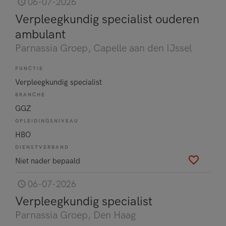
06-07-2026
Verpleegkundig specialist ouderen
ambulant
Parnassia Groep
, Capelle aan den IJssel
FUNCTIE
Verpleegkundig specialist
BRANCHE
GGZ
OPLEIDINGSNIVEAU
HBO
DIENSTVERBAND
Niet nader bepaald
06-07-2026
Verpleegkundig specialist
Parnassia Groep
, Den Haag