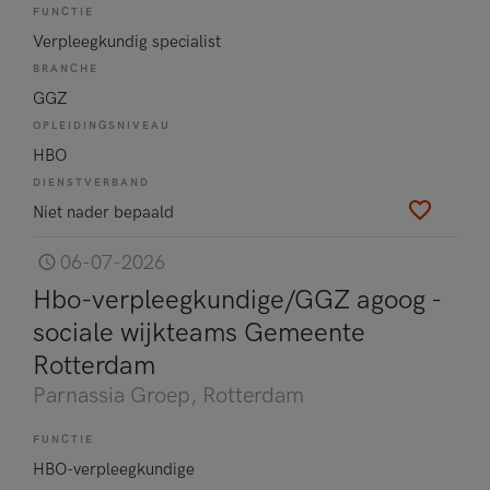
FUNCTIE
Verpleegkundig specialist
BRANCHE
GGZ
OPLEIDINGSNIVEAU
HBO
DIENSTVERBAND
Niet nader bepaald
06-07-2026
Hbo-verpleegkundige/GGZ agoog -
sociale wijkteams Gemeente
Rotterdam
Parnassia Groep
, Rotterdam
FUNCTIE
HBO-verpleegkundige