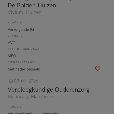
De Bolder, Huizen
Vivium
, Huizen
FUNCTIE
Verzorgende IG
BRANCHE
VVT
OPLEIDINGSNIVEAU
MBO
DIENSTVERBAND
Niet nader bepaald
03-07-2026
Verpleegkundige Ouderenzorg
Maandag
, Maarheeze
FUNCTIE
Verpleegkundige ouderenzorg