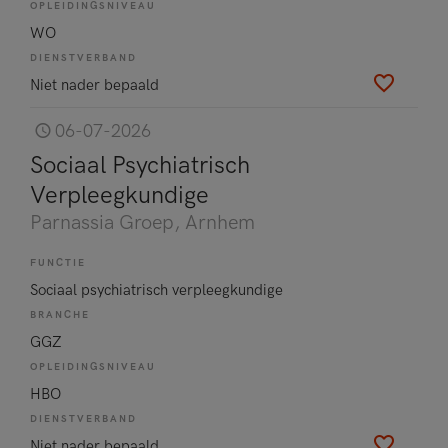
OPLEIDINGSNIVEAU
WO
DIENSTVERBAND
Niet nader bepaald
06-07-2026
Sociaal Psychiatrisch
Verpleegkundige
Parnassia Groep
, Arnhem
FUNCTIE
Sociaal psychiatrisch verpleegkundige
BRANCHE
GGZ
OPLEIDINGSNIVEAU
HBO
DIENSTVERBAND
Niet nader bepaald