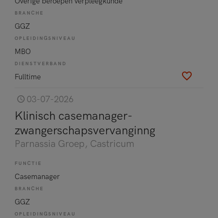
Overige beroepen verpleegkunde
BRANCHE
GGZ
OPLEIDINGSNIVEAU
MBO
DIENSTVERBAND
Fulltime
03-07-2026
Klinisch casemanager-
zwangerschapsvervanginng
Parnassia Groep
, Castricum
FUNCTIE
Casemanager
BRANCHE
GGZ
OPLEIDINGSNIVEAU