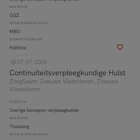
BRANCHE
GGZ
OPLEIDINGSNIVEAU
MBO
DIENSTVERBAND
Fulltime
07-07-2026
Continuïteitsverpleegkundige Hulst
ZorgSaam-Zeeuws Vlaanderen
, Zeeuws
Vlaanderen
FUNCTIE
Overige beroepen verpleegkunde
BRANCHE
Thuiszorg
OPLEIDINGSNIVEAU