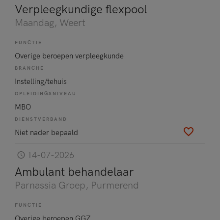
Verpleegkundige flexpool
Maandag
, Weert
FUNCTIE
Overige beroepen verpleegkunde
BRANCHE
Instelling/tehuis
OPLEIDINGSNIVEAU
MBO
DIENSTVERBAND
Niet nader bepaald
14-07-2026
Ambulant behandelaar
Parnassia Groep
, Purmerend
FUNCTIE
Overige beroepen GGZ