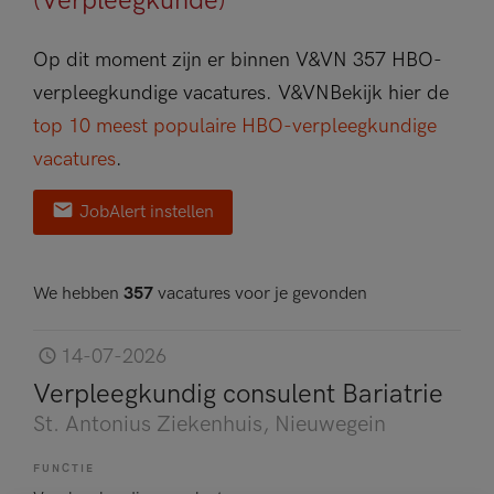
(Verpleegkunde)
Op dit moment zijn er binnen V&VN 357 HBO-
verpleegkundige vacatures.
V&VN
Bekijk hier de
top 10 meest populaire HBO-verpleegkundige
vacatures
.
JobAlert instellen
We hebben
357
vacatures voor je gevonden
14-07-2026
Verpleegkundig consulent Bariatrie
St. Antonius Ziekenhuis
, Nieuwegein
FUNCTIE