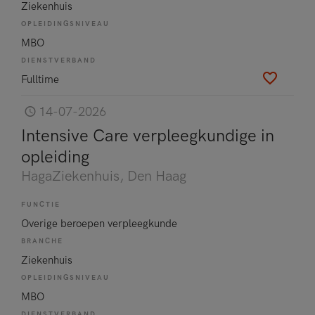
Ziekenhuis
OPLEIDINGSNIVEAU
MBO
DIENSTVERBAND
Fulltime
14-07-2026
Intensive Care verpleegkundige in
opleiding
HagaZiekenhuis
, Den Haag
FUNCTIE
Overige beroepen verpleegkunde
BRANCHE
Ziekenhuis
OPLEIDINGSNIVEAU
MBO
DIENSTVERBAND