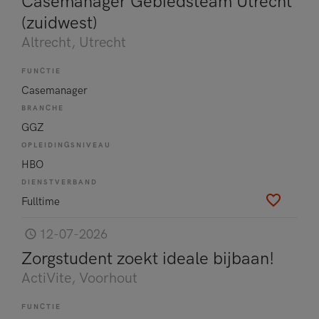
Casemanager Gebiedsteam Utrecht
(zuidwest)
Altrecht
, Utrecht
FUNCTIE
Casemanager
BRANCHE
GGZ
OPLEIDINGSNIVEAU
HBO
DIENSTVERBAND
Fulltime
12-07-2026
Zorgstudent zoekt ideale bijbaan!
ActiVite
, Voorhout
FUNCTIE