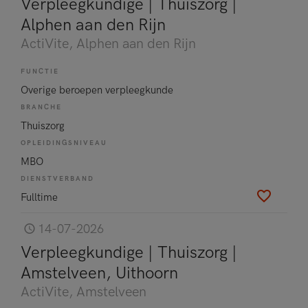
Verpleegkundige | Thuiszorg |
Alphen aan den Rijn
ActiVite
, Alphen aan den Rijn
FUNCTIE
Overige beroepen verpleegkunde
BRANCHE
Thuiszorg
OPLEIDINGSNIVEAU
MBO
DIENSTVERBAND
Fulltime
14-07-2026
Verpleegkundige | Thuiszorg |
Amstelveen, Uithoorn
ActiVite
, Amstelveen