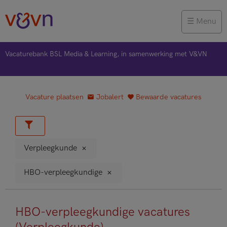
Menu
Vacaturebank BSL Media & Learning, in samenwerking met V&VN
Vacature plaatsen
Jobalert
Bewaarde vacatures
Verpleegkunde
HBO-verpleegkundige
HBO-verpleegkundige vacatures