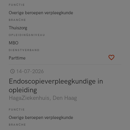
FUNCTIE
Overige beroepen verpleegkunde
BRANCHE
Thuiszorg
OPLEIDINGSNIVEAU
MBO
DIENSTVERBAND
Parttime
14-07-2026
Endoscopieverpleegkundige in
opleiding
HagaZiekenhuis
, Den Haag
FUNCTIE
Overige beroepen verpleegkunde
BRANCHE