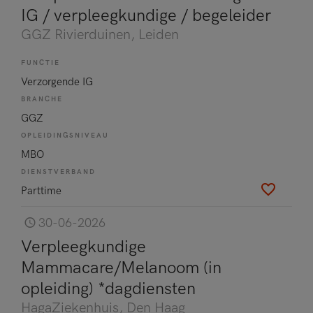
IG / verpleegkundige / begeleider
GGZ Rivierduinen
, Leiden
FUNCTIE
Verzorgende IG
BRANCHE
GGZ
OPLEIDINGSNIVEAU
MBO
DIENSTVERBAND
Parttime
30-06-2026
Verpleegkundige
Mammacare/Melanoom (in
opleiding) *dagdiensten
HagaZiekenhuis
, Den Haag