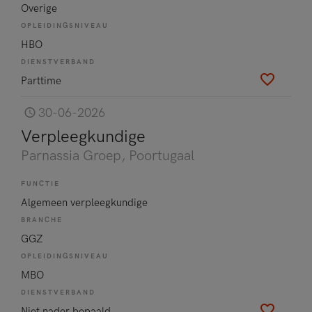
Overige
OPLEIDINGSNIVEAU
HBO
DIENSTVERBAND
Parttime
30-06-2026
Verpleegkundige
Parnassia Groep
, Poortugaal
FUNCTIE
Algemeen verpleegkundige
BRANCHE
GGZ
OPLEIDINGSNIVEAU
MBO
DIENSTVERBAND
Niet nader bepaald