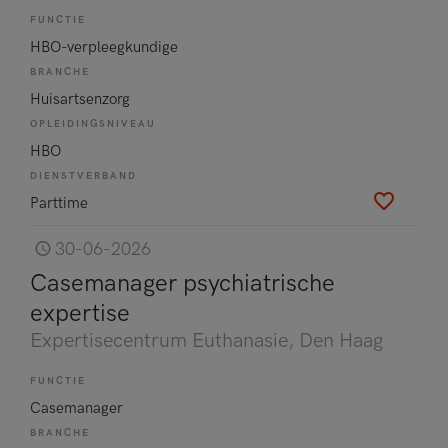
FUNCTIE
HBO-verpleegkundige
BRANCHE
Huisartsenzorg
OPLEIDINGSNIVEAU
HBO
DIENSTVERBAND
Parttime
30-06-2026
Casemanager psychiatrische
expertise
Expertisecentrum Euthanasie
, Den Haag
FUNCTIE
Casemanager
BRANCHE