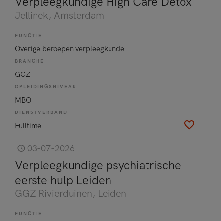
Verpleegkundige High Care Detox
Jellinek
, Amsterdam
FUNCTIE
Overige beroepen verpleegkunde
BRANCHE
GGZ
OPLEIDINGSNIVEAU
MBO
DIENSTVERBAND
Fulltime
03-07-2026
Verpleegkundige psychiatrische
eerste hulp Leiden
GGZ Rivierduinen
, Leiden
FUNCTIE