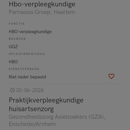
Hbo-verpleegkundige
Parnassia Groep
, Haarlem
FUNCTIE
HBO-verpleegkundige
BRANCHE
GGZ
OPLEIDINGSNIVEAU
HBO
DIENSTVERBAND
Niet nader bepaald
30-06-2026
Praktijkverpleegkundige
huisartsenzorg
Gezondheidszorg Asielzoekers (GZA)
,
Enschede/Arnhem