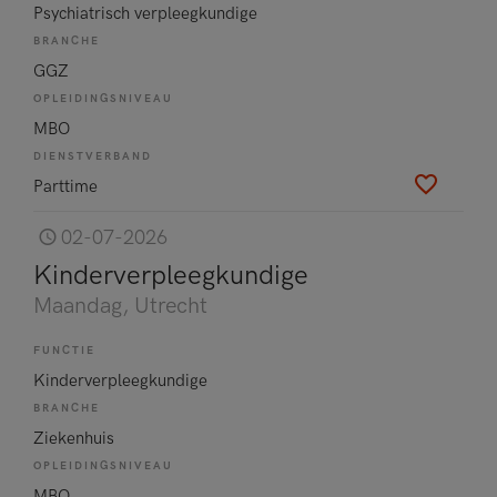
Psychiatrisch verpleegkundige
BRANCHE
GGZ
OPLEIDINGSNIVEAU
MBO
DIENSTVERBAND
Parttime
02-07-2026
Kinderverpleegkundige
Maandag
, Utrecht
FUNCTIE
Kinderverpleegkundige
BRANCHE
Ziekenhuis
OPLEIDINGSNIVEAU
MBO